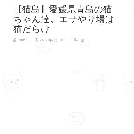
【猫島】愛媛県青島の猫
ちゃん達。エサやり場は
猫だらけ
Noc
/
2018年2月19日
/
猫