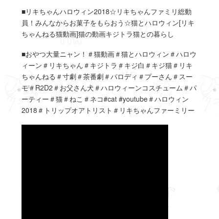
■リキちゃんハロウィン2018☆リキちゃんファミリ総動
員！みんなからお菓子をもらおう☆猫とハロウィン[リキ
ちゃんねる猫動画]猫の動画キジトラ猫との暮らし
■おやつ大量ニャン！＃猫動画＃猫とハロウィン＃ハロウ
ィーン＃リキちゃん＃キジトラ＃キジ白＃キジ猫＃リキ
ちゃんねる＃寸劇＃茶番劇＃パロディ＃プーさん＃スー
モ＃R2D2＃お父さん犬＃ハロウィーンコスチューム＃パ
ーティー＃猫＃ねこ＃ネコ#cat #youtube＃ハロウィン
2018＃トリップオアトリスト＃リキちゃんファーミリー