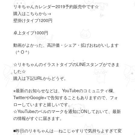
リキちゃんカレンダー2019予約販売中です☆
購入はこちらから→
壁掛けタイプ1200円
卓上タイプ1000円
動画がよかった、高評価・シェア・拡げおねがいします
（^ O ^）
☆リキちゃんのイラストタイプのLINEスタンプができま
した☆
購入は下記URLからどうぞ。
※最新のお知らせなどは、YouTubeのコミュニティ欄、
TwitterやGoogle+で告知することもありますので、フォ
ローしていますと嬉しいです。
☆YouTubeのベルのマークを通知にONしておいて、最新
の情報がすぐに届きます。
■昨日のリキちゃんは····ねこじゃすりで気持ちよすぎて変