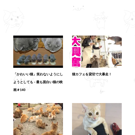
「かわいい猫」笑わないようにし
猫カフェを貸切で大暴走！
ようとしても – 最も面白い猫の映
画＃140