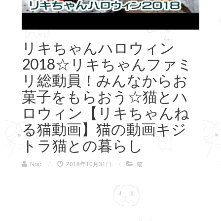
リキちゃんハロウィン
2018☆リキちゃんファミ
リ総動員！みんなからお
菓子をもらおう☆猫とハ
ロウィン【リキちゃんね
る猫動画】猫の動画キジ
トラ猫との暮らし
Noc
/
2018年10月31日
/
猫