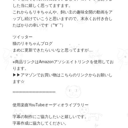
した当に嬉しく思ってますます。
これからもリキちゃんや、飼い主の趣味全開の動画をア
ップし続けていこうと思いますので、末永くお付き合し
たばかりの幸いです（*'∀ `*）
ツイッター
猫のリキちゃんブログ
まめに更新できたらいいなと思ってますが…
※商品リンクはAmazonアソシエイトリンクを使用してお
ります。
▶▶アマゾンでお買い物はこちらのリンクからお願いし
ます☆
******************************
使用楽曲YouTubeオーディオライブラリー
字幕の制作にご協力したいと嬉しいです。
字幕作成に協力してください。