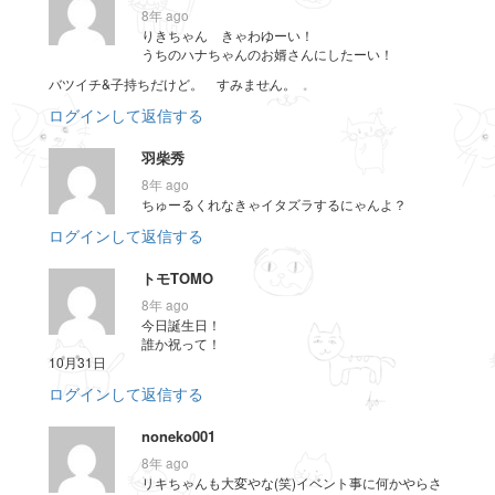
8年 ago
りきちゃん きゃわゆーい！
うちのハナちゃんのお婿さんにしたーい！
バツイチ&子持ちだけど。 すみません。
ログインして返信する
羽柴秀
8年 ago
ちゅーるくれなきゃイタズラするにゃんよ？
ログインして返信する
トモTOMO
8年 ago
今日誕生日！
誰か祝って！
10月31日
ログインして返信する
noneko001
8年 ago
リキちゃんも大変やな(笑)イベント事に何かやらさ