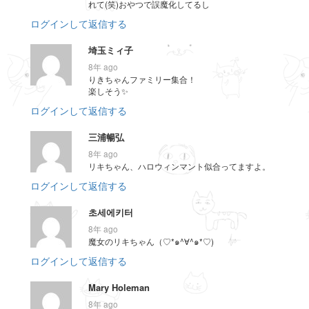
れて(笑)おやつで誤魔化してるし
ログインして返信する
埼玉ミィ子
8年 ago
りきちゃんファミリー集合！
楽しそう✨
ログインして返信する
三浦暢弘
8年 ago
リキちゃん、ハロウィンマント似合ってますよ。
ログインして返信する
초세에키터
8年 ago
魔女のリキちゃん（♡*๑^∀^๑*♡)
ログインして返信する
Mary Holeman
8年 ago