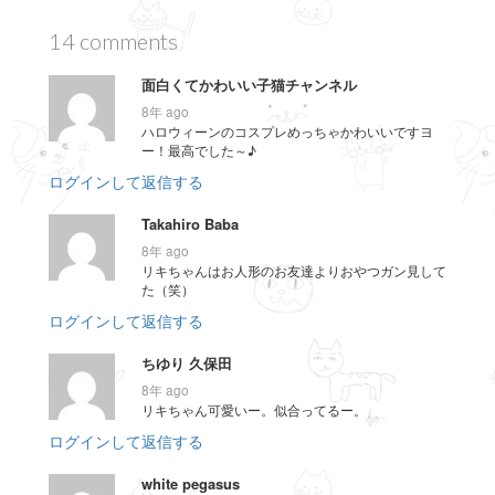
14 comments
面白くてかわいい子猫チャンネル
8年 ago
ハロウィーンのコスプレめっちゃかわいいですヨ
ー！最高でした～♪
ログインして返信する
Takahiro Baba
8年 ago
リキちゃんはお人形のお友達よりおやつガン見して
た（笑）
ログインして返信する
ちゆり 久保田
8年 ago
リキちゃん可愛いー。似合ってるー。
ログインして返信する
white pegasus