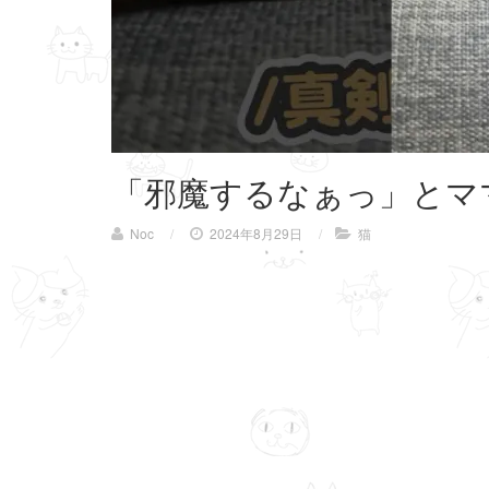
「邪魔するなぁっ」とマ
Noc
/
2024年8月29日
/
猫