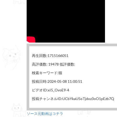
再生回数:1715166051
高評価数: 19478 低評価数:
検索キーワード:猫
投稿日時:2024-05-08 11:00:51
ビデオID:xI5_OvoE9-4
投稿チャンネルID:UCbYkaU5oTjdoz3oO1pEzb7Q
ソース元動画はコチラ