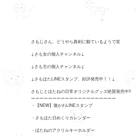
さもじさん、どうやら真剣に観ているようで笑
↓さも女の個人チャンネル↓
↓さも主の個人チャンネル↓
↓さもほたLINEスタンプ、好評発売中！！↓
さもじとほたねの日常オリジナルグッズ絶賛発売中!!
ーーーーーーーーーーーーーーーーーーーー
・【NEW】激かわLINEスタンプ
・さもほた日めくりカレンダー
・ほたねのアクリルキーホルダー