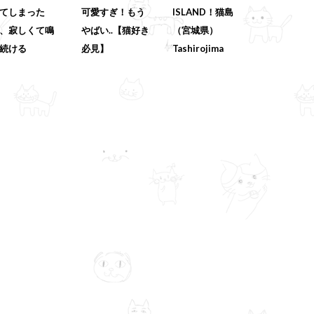
てしまった
可愛すぎ！もう
ISLAND！猫島
、寂しくて鳴
やばい..【猫好き
（宮城県）
続ける
必見】
Tashirojima