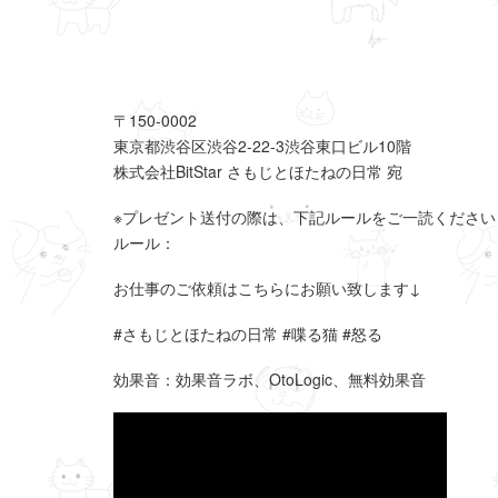
〒150-0002
東京都渋谷区渋谷2-22-3渋谷東口ビル10階
株式会社BitStar さもじとほたねの日常 宛
※プレゼント送付の際は、下記ルールをご一読ください
ルール：
お仕事のご依頼はこちらにお願い致します↓
#さもじとほたねの日常 #喋る猫 #怒る
効果音：効果音ラボ、OtoLogic、無料効果音