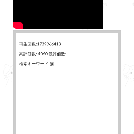
再生回数:1739966413
高評価数: 4060 低評価数:
検索キーワード:猫