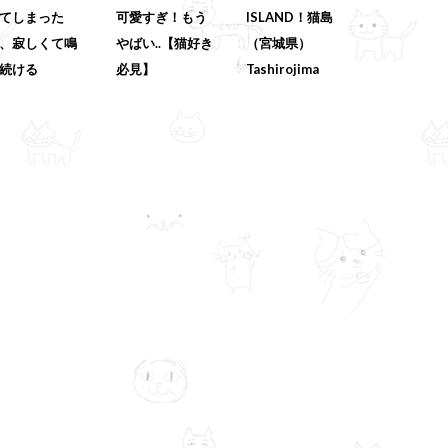
てしまった
可愛すぎ！もう
ISLAND！猫島
、寂しくて鳴
やばい..【猫好き
（宮城県）
続ける
必見】
Tashirojima