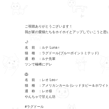
ご視聴ありがとうございます！
我が家の愛猫たちをホイホイとアップしていこうと思
🌙
名 前 ：ルナ Luna♀
猫 種 ：ラグドール(ブルーポイントミテッド)
通 称 ：ルナ先輩
ツンで極稀にデレ
🦁
名 前 ：レオ Leo♂
猫 種 ：アメリカンカール (レッドタビー＆ホワイト
通 称 ：レオ様
やんちゃで甘えん坊
#ラグドール