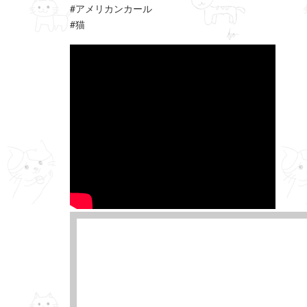
#アメリカンカール
#猫