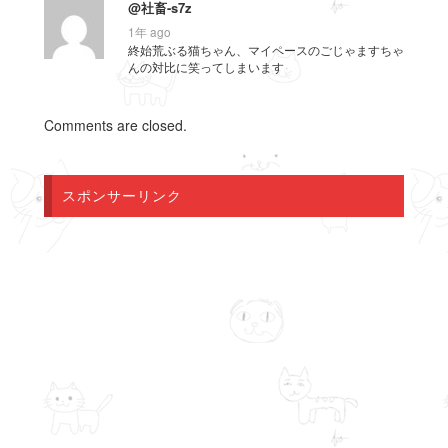
@社畜-s7z
1年 ago
終始荒ぶる猫ちゃん、マイペースのごじゃますちゃ
んの対比に笑ってしまいます
Comments are closed.
スポンサーリンク