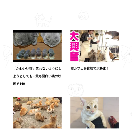
「かわいい猫」笑わないようにし
猫カフェを貸切で大暴走！
ようとしても – 最も面白い猫の映
画＃140