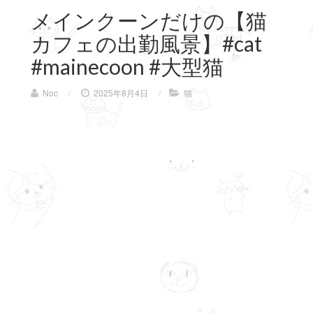
メインクーンだけの【猫
カフェの出勤風景】#cat
#mainecoon #大型猫
Noc
/
2025年8月4日
/
猫