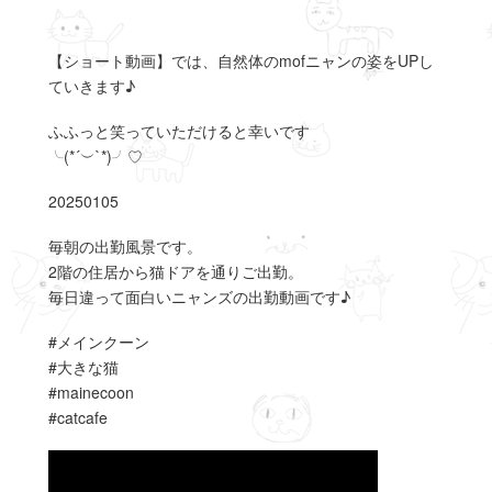
【ショート動画】では、自然体のmofニャンの姿をUPし
ていきます♪
ふふっと笑っていただけると幸いです
╰(*´︶`*)╯♡
20250105
毎朝の出勤風景です。
2階の住居から猫ドアを通りご出勤。
毎日違って面白いニャンズの出勤動画です♪
#メインクーン
#大きな猫
#mainecoon
#catcafe