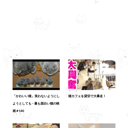
「かわいい猫」笑わないようにし
猫カフェを貸切で大暴走！
ようとしても – 最も面白い猫の映
画＃140