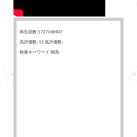
再生回数:1727168407
高評価数: 11 低評価数:
検索キーワード:猫島