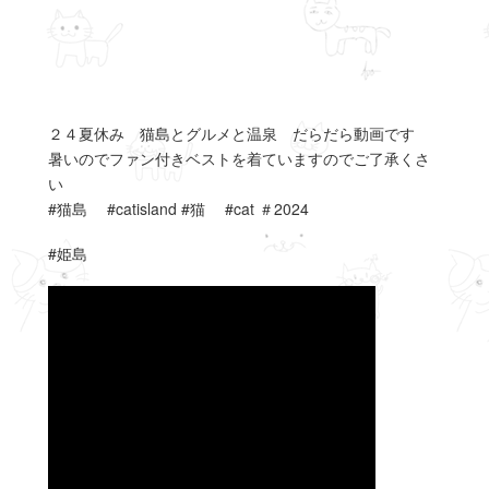
２４夏休み 猫島とグルメと温泉 だらだら動画です
暑いのでファン付きベストを着ていますのでご了承くさ
い
#猫島 #catisland #猫 #cat ＃2024
#姫島