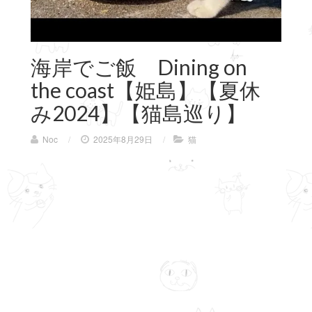
海岸でご飯 Dining on
the coast【姫島】【夏休
み2024】【猫島巡り】
Noc
/
2025年8月29日
/
猫