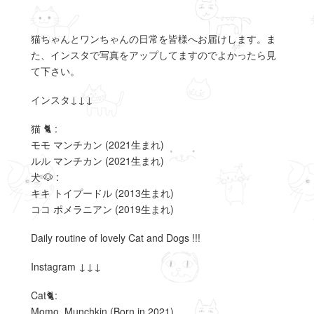
猫ちゃんとワンちゃんの日常を皆様へお届けします。ま
た、インスタで写真をアップしてますのでよかったら見
て下さい。
インスタ↓↓↓
猫 🐈 :
モモ マンチカン (2021生まれ)
ルル マンチカン (2021生まれ)
犬 🐶 :
キキ トイプードル (2013生まれ)
ココ ポメラニアン (2019生まれ)
Daily routine of lovely Cat and Dogs !!!
Instagram ↓↓↓
Cat🐈:
Momo_Munchkin (Born in 2021)