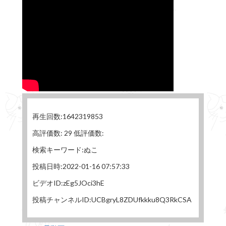
再生回数:1642319853
高評価数: 29 低評価数:
検索キーワード:ぬこ
投稿日時:2022-01-16 07:57:33
ビデオID:zEg5JOci3hE
投稿チャンネルID:UCBgryL8ZDUfkkku8Q3RkCSA