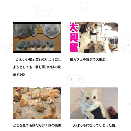
「かわいい猫」笑わないようにし
猫カフェを貸切で大暴走！
ようとしても – 最も面白い猫の映
画＃140
どこを見ても猫だらけ！猫の楽園
一人ぼっちになってしまった猫、