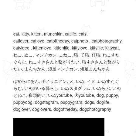
cat, kitty, kitten, munchkin, catlife, cats,
catlover, catlove, catoftheday, catphoto , catphotography,
catvideo , kittenlove, kittenlife, kittylove, kittylife, kittycat,
ねこ, ぬこ, マンチカン, こねこ, 猫, 子猫, 仔猫, ねこすた
ぐらむ, ねこすきさんと繋がりたい, 猫すきさんと繋がり
たい, まんちかん, 短足マンチカン, 短足まんちかん
ぽめらにあん, ポメラニアン, 犬, いぬ, イヌ ,いぬすたぐ
らむ, いぬのいる暮らし, いぬスタグラム, いぬらぶ, いぬ
とねこ, 多頭飼い, いぬyoutube, 犬youtube, dog, puppy,
puppydog, dogstagram, puppygram, dogs, doglife,
doglover, doglovers, dogoftheday, dogphotography