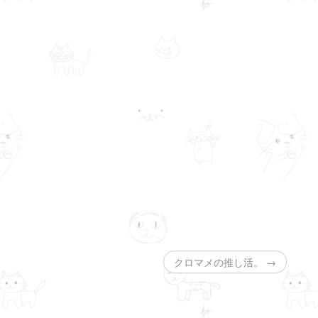
クロマメの推し活。 →