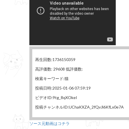
再生回数:1736150359
高評価数: 29608 低評価数:
検索キーワード:猫
投稿日時:2025-01-06 07:59:19
ビデオID:9tg_8qXOkeI
投稿チャンネルID:UChaKXZA_2fQvJl6KfLx0e7A
ソース元動画はコチラ