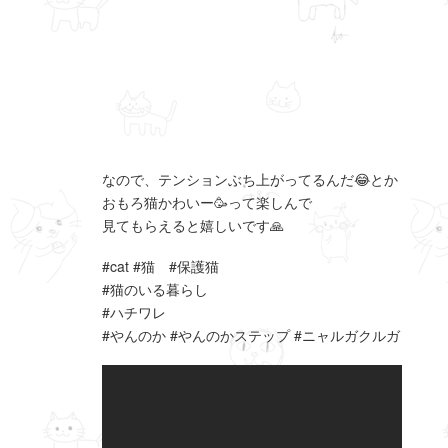
なので、テンションぶち上がってるんだ😂とか
おもろ猫かわいー🥳って楽しんで
見てもらえると嬉しいです🙏
#cat #猫 #保護猫
#猫のいる暮らし
#ハチワレ
#やんのか #やんのかステップ #ニャルガクルガ