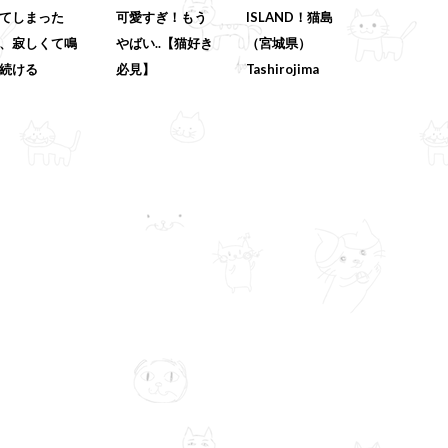
てしまった
可愛すぎ！もう
ISLAND！猫島
、寂しくて鳴
やばい..【猫好き
（宮城県）
続ける
必見】
Tashirojima