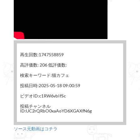
再生回数:1747558859
高評価数: 206 低評価数:
検索キーワード:猫カフェ
投稿日時:2025-05-18 09:00:59
ビデオID:c1RW6vbIfSc
投稿チャンネル
ID:UC2rQRbO0xaAoYD6XGAXfN6g
ソース元動画はコチラ