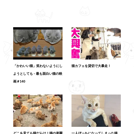
「かわいい猫」笑わないようにし
猫カフェを貸切で大暴走！
ようとしても – 最も面白い猫の映
画＃140
どこを見ても猫だらけ！猫の楽園
一人ぼっちになってしまった猫、