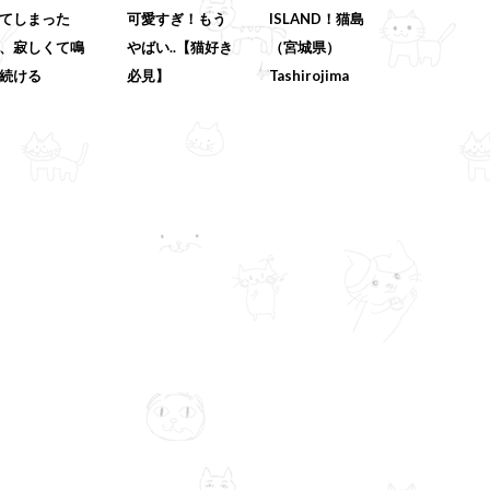
てしまった
可愛すぎ！もう
ISLAND！猫島
、寂しくて鳴
やばい..【猫好き
（宮城県）
続ける
必見】
Tashirojima