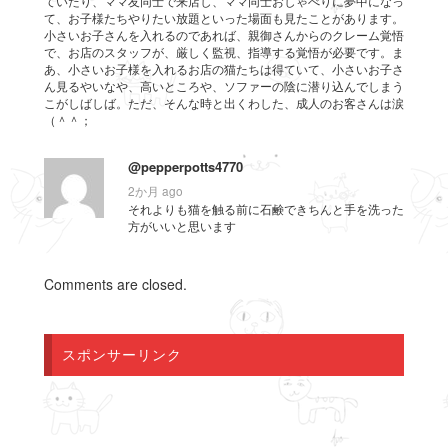
ていたり、ママ友同士で来店し、ママ同士おしゃべりに夢中になっ
て、お子様たちやりたい放題といった場面も見たことがあります。
小さいお子さんを入れるのであれば、親御さんからのクレーム覚悟
で、お店のスタッフが、厳しく監視、指導する覚悟が必要です。ま
あ、小さいお子様を入れるお店の猫たちは得ていて、小さいお子さ
ん見るやいなや、高いところや、ソファーの陰に潜り込んでしまう
こがしばしば。ただ、そんな時と出くわした、成人のお客さんは涙
（＾＾；
@pepperpotts4770
2か月 ago
それよりも猫を触る前に石鹸できちんと手を洗った
方がいいと思います
Comments are closed.
スポンサーリンク