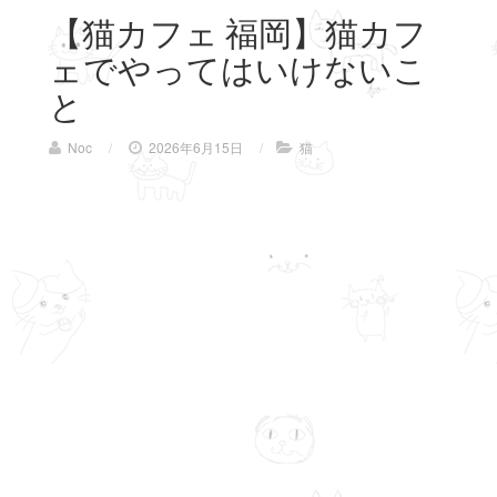
【猫カフェ 福岡】猫カフ
ェでやってはいけないこ
と
Noc
/
2026年6月15日
/
猫