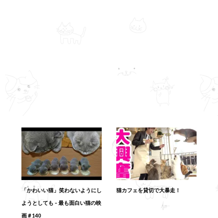
「かわいい猫」笑わないようにし
猫カフェを貸切で大暴走！
ようとしても – 最も面白い猫の映
画＃140