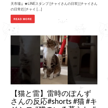
天市場↓ ★LINEスタンプ [チャイさんの日常] [チャイさん
の日常2] [チャイ […]
READ MORE
【猫と雷】雷時のぽんず
さんの反応#shorts #猫 #キ