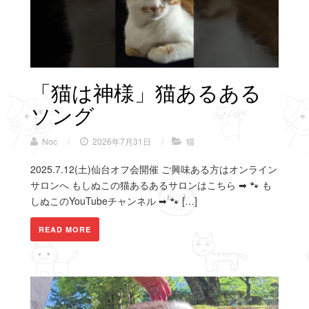
「猫は神様」猫あるある
ソング
Noc
/
2026年7月31日
/
猫
2025.7.12(土)仙台オフ会開催 ご興味ある方はオンライン
サロンへ もしぬこの猫あるあるサロンはこちら ➡ 🐾 も
しぬこのYouTubeチャンネル ➡ 🐾 […]
READ MORE