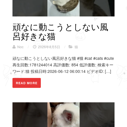
頑なに動こうとしない風
呂好きな猫
Noc
/
2026年8月5日
/
猫
頑なに動こうとしない風呂好きな猫 #猫 #cat #cats #cute
再生回数:1781244014 高評価数: 854 低評価数: 検索キー
ワード:猫 投稿日時:2026-06-12 06:00:14 ビデオID: […]
READ MORE