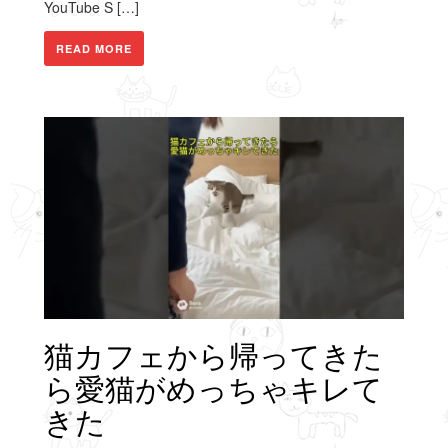
YouTube S […]
READ MORE
猫カフェから帰ってきた
ら愛猫がめっちゃキレて
きた