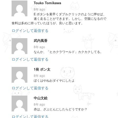
Touko Tomikawa
8年 ago
E ボタンを素早くダブルクリックのように押せば、
速く走ることができます。しかし、空腹になるので
食料は多めに持っていたほうが、良いと思います。
ログインして返信する
武内風香
8年 ago
なんか、「ヒカクラワールド」カクカクしてる。
ログインして返信する
1発 ポン太
8年 ago
ぼくはやねおダイヤにしたよ
ログインして返信する
中山文絵
8年 ago
赤は、ざぶとんにしたらどうですか？
ログインして返信する