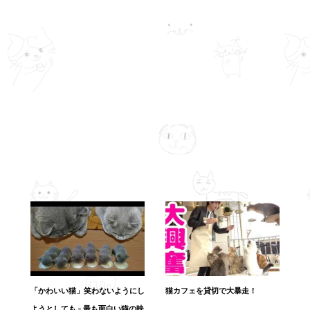
「かわいい猫」笑わないようにし
猫カフェを貸切で大暴走！
ようとしても – 最も面白い猫の映