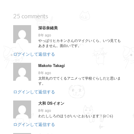
25 comments
深谷奈緒美
8年 ago
やっぱりヒカキンさんのマイクいくら、いつ見ても
あきません。面白いです。
ログインして返信する
Makoto Takagi
8年 ago
太郎丸のでてくるアニメって学校ぐらしだと思いま
す。
ログインして返信する
大和 DSイオン
8年 ago
わたししろのほうがいいとおもいます！(≧◇≦)
ログインして返信する