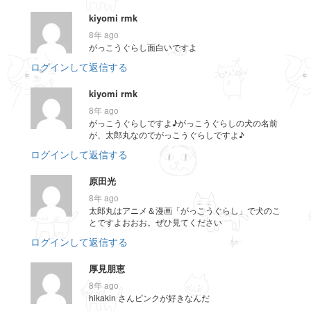
kiyomi rmk
8年 ago
がっこうぐらし面白いですよ
ログインして返信する
kiyomi rmk
8年 ago
がっこうぐらしですよ♪がっこうぐらしの犬の名前
が、太郎丸なのでがっこうぐらしですよ♪
ログインして返信する
原田光
8年 ago
太郎丸はアニメ＆漫画「がっこうぐらし」で犬のこ
とですよおおお。ぜひ見てください
ログインして返信する
厚見朋恵
8年 ago
hikakin さんピンクが好きなんだ