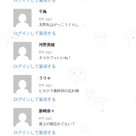
千鳥
8年 ago
太郎丸はがっこうぐらし
ログインして返信する
河野美穂
8年 ago
ネコカフェいいね！
ログインして返信する
うりゃ
8年 ago
ヒカクラ最終回の忘れ物
ログインして返信する
新崎奈々
8年 ago
屋上の猫忘れてない？
ログインして返信する