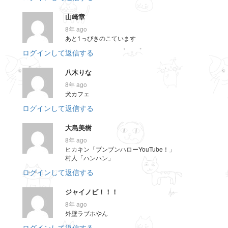
山崎章
8年 ago
あと1っぴきのこています
ログインして返信する
八木りな
8年 ago
犬カフェ
ログインして返信する
大島美樹
8年 ago
ヒカキン「ブンブンハローYouTube！」
村人「ハンハン」
ログインして返信する
ジャイノビ！！！
8年 ago
外壁ラブホやん
ログインして返信する