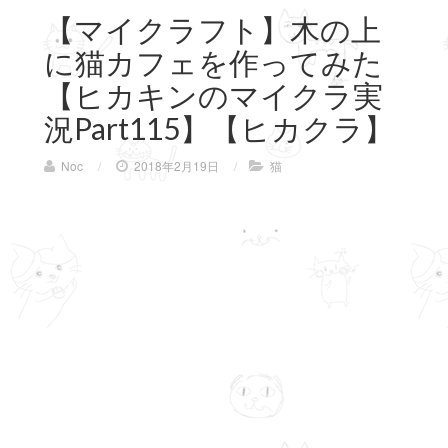
【マイクラフト】木の上
に猫カフェを作ってみた
【ヒカキンのマイクラ実
況Part115】【ヒカクラ】
Noc
/
2018年2月19日
/
猫