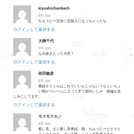
kiyoshichanbach
8年 ago
ちゅうにー完全に芸能人になっちゃったな
ログインして返信する
大柳千代
8年 ago
なみ仮さんって天然？
ログインして返信する
依田敏彦
8年 ago
番組タイトルはこれでいいんじゃない？ちょいちょ
い猫がフレームに入ってきて面白いしｗ 後編も楽
しみにしてます。
ログインして返信する
モスモスセノ
8年 ago
癒し系。まじ癒し系番組。猫。ちゅうにーとゲスト
さんのトーク。そして猫。こりゃあ毎週みるわ。