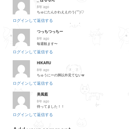
8年 ago
ちゅにたんかわええのう(
´˘`
)♡
ログインして返信する
つっちつっちー
8年 ago
毎週観ます〜
ログインして返信する
HIKARU
8年 ago
ちゅうにーの脚以外見てないw
ログインして返信する
美風藍
8年 ago
待ってました！！
ログインして返信する