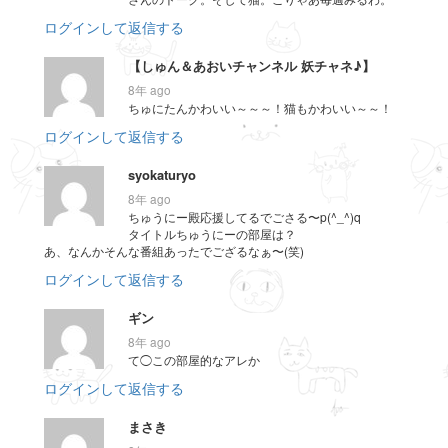
ログインして返信する
【しゅん＆あおいチャンネル 妖チャネ♪】
8年 ago
ちゅにたんかわいい～～～！猫もかわいい～～！
ログインして返信する
syokaturyo
8年 ago
ちゅうにー殿応援してるでごさる〜p(^_^)q
タイトルちゅうにーの部屋は？
あ、なんかそんな番組あったでござるなぁ〜(笑)
ログインして返信する
ギン
8年 ago
て◯この部屋的なアレか
ログインして返信する
まさき