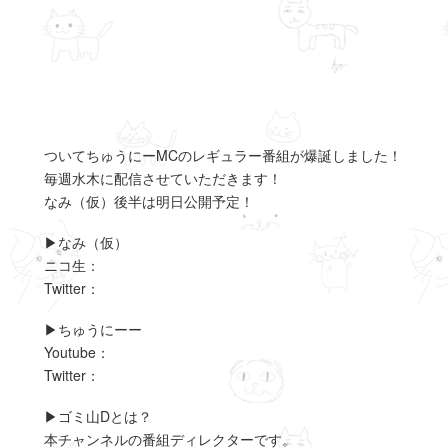
ついてちゅうにーMCのレギュラー番組が爆誕しました！
毎週水木に配信させていただきます！
なみ（仮）後半は明日公開予定！
▶︎なみ（仮）
ニコ生：
Twitter：
▶︎ちゅうにーー
Youtube：
Twitter：
▶︎ゴミ山Dとは？
本チャンネルの番組ディレクターです。