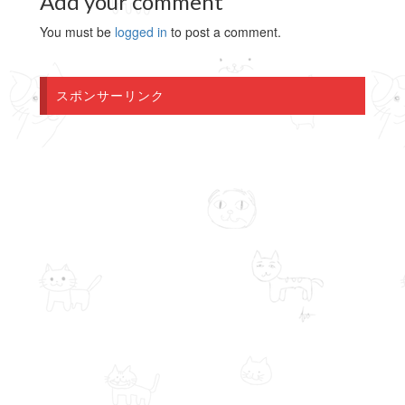
Add your comment
You must be
logged in
to post a comment.
スポンサーリンク