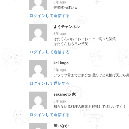
8年 ago
健啖隊っぽいｗ
ログインして返信する
ようチャンネル
8年 ago
はたくんのおっおっおっで、笑った笑笑
はたくんおもろい笑笑
ログインして返信する
kei koga
8年 ago
アラカブ骨までは多分無理だけど素揚げ天ぷら
ログインして返信する
sakamoto 家
8年 ago
知らない魚料理の解体も解説してほしいです！
ログインして返信する
屋いなか