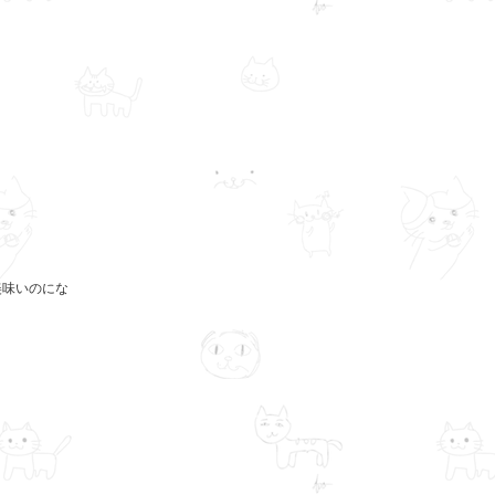
美味いのにな