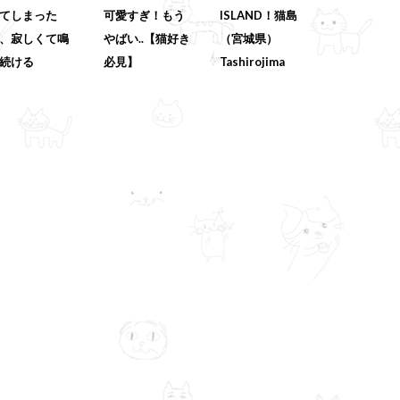
てしまった
可愛すぎ！もう
ISLAND！猫島
、寂しくて鳴
やばい..【猫好き
（宮城県）
続ける
必見】
Tashirojima