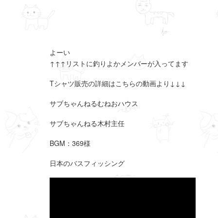
よーい
↑↑↑リストに釣りよかメンバーが入ってます
Tシャツ販売の詳細はこちらの動画より↓↓↓
サブちゃんねるむねおハウス
サブちゃんねる木村主任
BGM：369様
日本のバスフィッシング