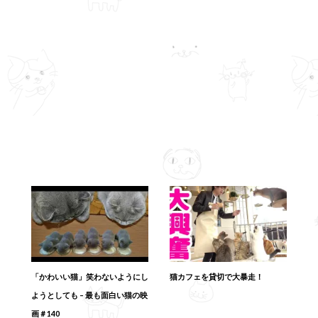
「かわいい猫」笑わないようにし
猫カフェを貸切で大暴走！
ようとしても – 最も面白い猫の映
画＃140