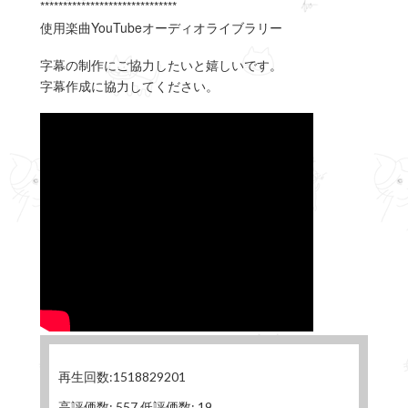
******************************
使用楽曲YouTubeオーディオライブラリー
字幕の制作にご協力したいと嬉しいです。
字幕作成に協力してください。
再生回数:1518829201
高評価数: 557 低評価数: 19