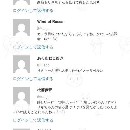
商品もリキちゃんも見れて得した気分❤
ログインして返信する
Wind of Roses
8年 ago
カメラ目線でいたずらするんですね。かわいい挑戦
者 (=^・^=)
ログインして返信する
あろあねこ好き
8年 ago
りきちゃん洗礼大事＼(^-^)／メッサ可愛い
ログインして返信する
松浦歩夢
8年 ago
嬉しい～(^ー^)嬉しい～(^ー^)嬉しいにゃんよ(^○^)
リキちゃんの後ろ足けりけりを見たかったにゃんよ
～(^○^)ありがとにゃんね～(^ー^)
ログインして返信する