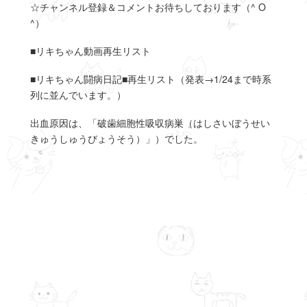
☆チャンネル登録＆コメントお待ちしております（^ O
^）
■リキちゃん動画再生リスト
■リキちゃん闘病日記■再生リスト（発表→1/24まで時系
列に並んでいます。）
出血原因は、「破歯細胞性吸収病巣（はしさいぼうせい
きゅうしゅうびょうそう）」）でした。