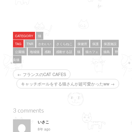
t
有
l
e
す
e
r
る
+
で
に
で
共
は
共
有
ク
有
(
リ
(
新
ッ
新
し
ク
し
い
し
い
CATEGORY
猫
ウ
て
ウ
ィ
く
ィ
TAG
TNR
かわいい
さくらねこ
保健所
保護
保護施設
ン
だ
ン
ド
さ
ド
公園猫
地域猫
感動
感動する話
猫
猫カフェ
猫島
野
ウ
い
ウ
で
(
で
良猫
開
新
開
き
し
き
ま
い
ま
す
ウ
す
← フランスのCAT CAFES
)
ィ
)
ン
ド
キャッチボールをする猫さんが超可愛かったww →
ウ
で
開
き
ま
す
)
3 comments
いさこ
8年 ago