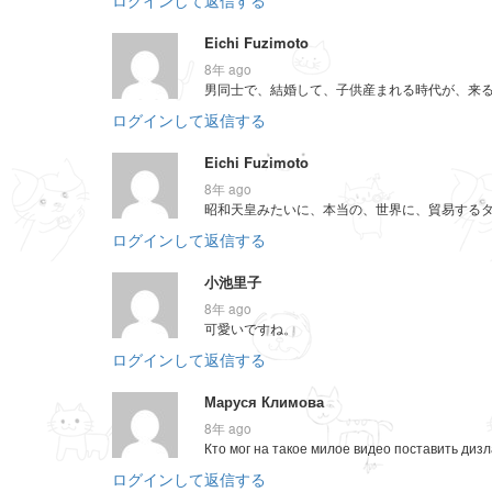
Eichi Fuzimoto
8年 ago
男同士で、結婚して、子供産まれる時代が、来
ログインして返信する
Eichi Fuzimoto
8年 ago
昭和天皇みたいに、本当の、世界に、貿易するタ
ログインして返信する
小池里子
8年 ago
可愛いですね。
ログインして返信する
Маруся Климова
8年 ago
Кто мог на такое милое видео поставить диз
ログインして返信する