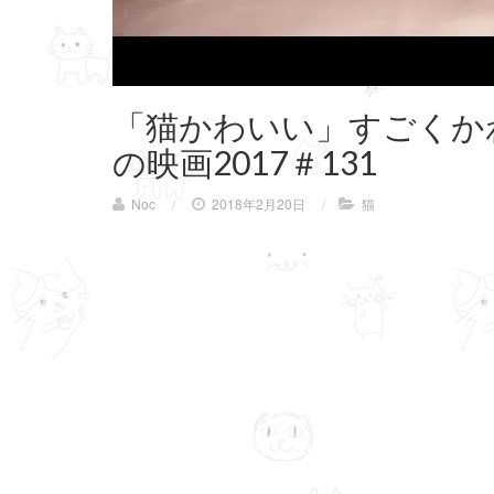
「猫かわいい」すごくかわ
の映画2017＃131
Noc
/
2018年2月20日
/
猫