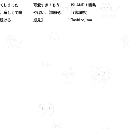
てしまった
可愛すぎ！もう
ISLAND！猫島
、寂しくて鳴
やばい..【猫好き
（宮城県）
続ける
必見】
Tashirojima