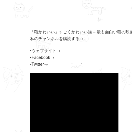
「猫かわいい」すごくかわいい猫 – 最も面白い猫の映画
私のチャンネルを購読する→
•ウェブサイト→
•Facebook→
•Twitter→