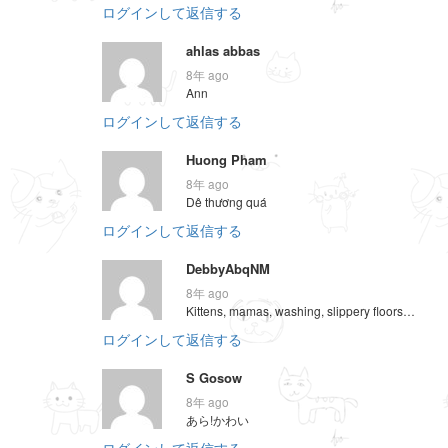
ログインして返信する
ahlas abbas
8年 ago
Ann
ログインして返信する
Huong Pham
8年 ago
Dê thương quá
ログインして返信する
DebbyAbqNM
8年 ago
Kittens, mamas, washing, slippery floors…
ログインして返信する
S Gosow
8年 ago
あら!かわい
ログインして返信する