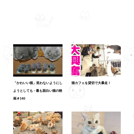
「かわいい猫」笑わないようにし
猫カフェを貸切で大暴走！
ようとしても – 最も面白い猫の映
画＃140