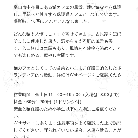
富山市中布目にある猫カフェの風景。迷い猫などを保護
し、里親へと仲介する保護猫カフェとしてしています。
撮影時、10匹ほとんどどんなしました。
どんな猫も人懐っこくすぐ寄せてきます。古民家をほほ
そましに使用した店内、窓から見える庭の風景も美し
く、入口横には土蔵もあり、風情ある建物を眺めること
でも楽しめる、癒やし空間です。
猫カフェとしてしての営業といよよ、保護目的としたボ
ランティア的な活動。詳細はWebページをご確認くださ
い。
営業時間：金土日11：00〜19：00（入場は18:00まで）
料金：60分1,200円（1ドリンク付）
安全と猫保護のため小学生以下の入場はご遠慮くださ
い。
Webサイトにあります注意事項をよく確認した上で訪問
してください。守られていない場合、入店を断ることが
あります。