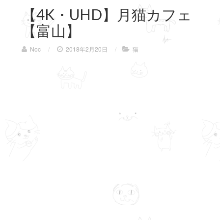
【4K・UHD】月猫カフェ
【富山】
Noc
/
2018年2月20日
/
猫