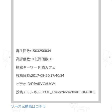
再生回数:1503250834
高評価数: 8 低評価数: 0
検索キーワード:猫カフェ
投稿日時:2017-08-20 17:40:34
ビデオID:E5wRVCdUcVs
投稿チャンネルID:UC_CxiJqrNvZmrfwXPKK4KKQ
ソース元動画はコチラ