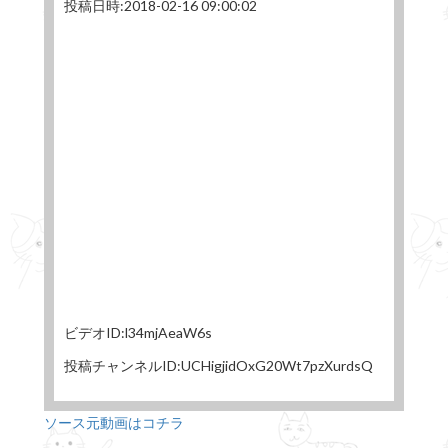
投稿日時:2018-02-16 09:00:02
ビデオID:l34mjAeaW6s
投稿チャンネルID:UCHigjidOxG20Wt7pzXurdsQ
ソース元動画はコチラ