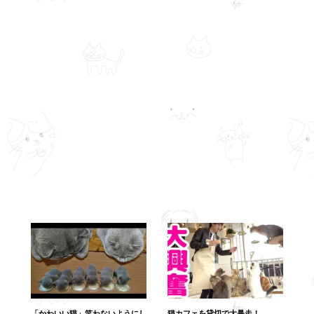
「かわいい猫」笑わないようにし
猫カフェを貸切で大暴走！