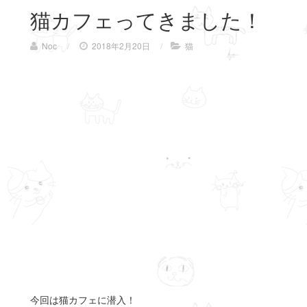
猫カフェってきました！
Noc
/
2018年2月20日
/
猫
今回は猫カフェに潜入！